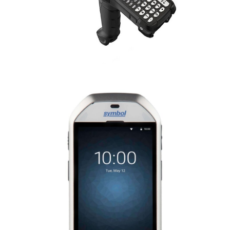
MC93
Entrar em contato
MC40
Entrar em contato