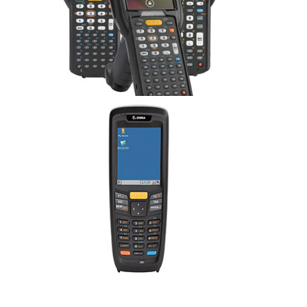
MC32
Entrar em contato
MC2100
Entrar em contato