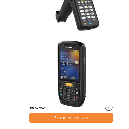
MC33
Entrar em contato
MC45
Entrar em contato