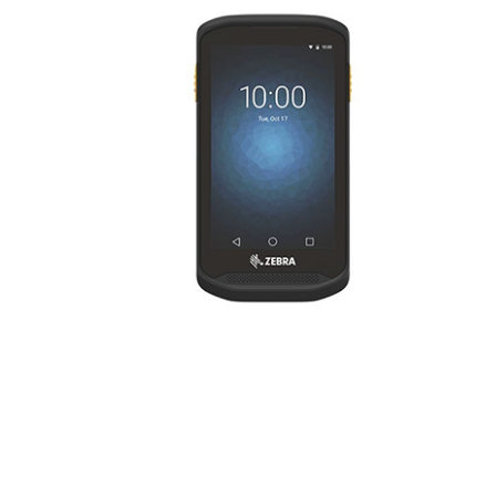
TC20
Entrar em contato