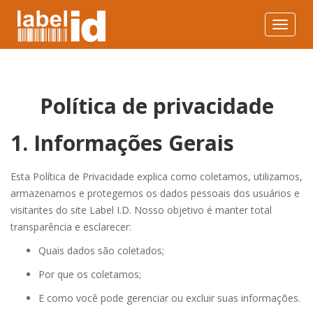
Toggle
navigat
Política de privacidade
1. Informações Gerais
Esta Política de Privacidade explica como coletamos, utilizamos,
armazenamos e protegemos os dados pessoais dos usuários e
visitantes do site Label I.D. Nosso objetivo é manter total
transparência e esclarecer:
Quais dados são coletados;
Por que os coletamos;
E como você pode gerenciar ou excluir suas informações.