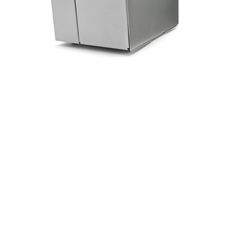
ZT510
Entrar em contato