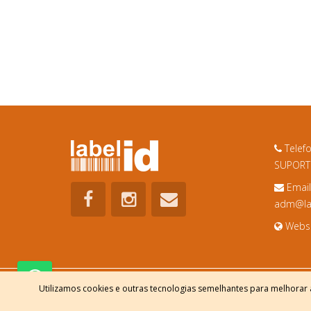
Telef
SUPORTE
Email
adm@lab
Websi
Utilizamos cookies e outras tecnologias semelhantes para melhorar