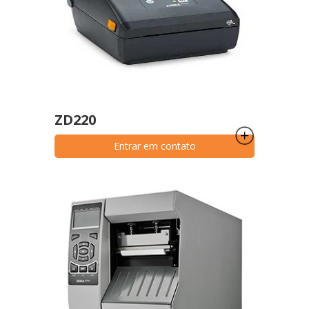
ZD220
Entrar em contato