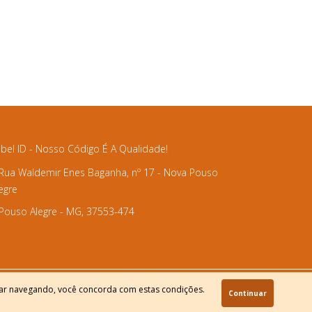
bel ID - Nosso Código É A Qualidade!
Rua Waldemir Enes Baganha, nº 17 - Nova Pouso
egre
Pouso Alegre - MG, 37553-474
uar navegando, você concorda com estas condições.
Continuar