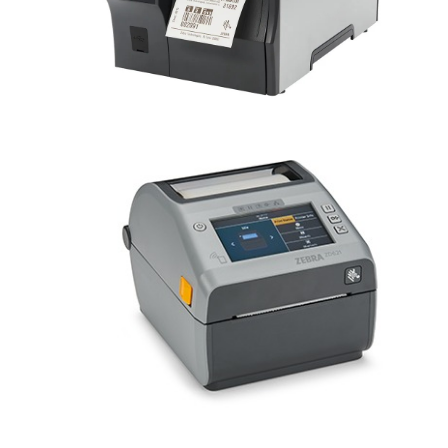
ZT411
Entrar em contato
ZD600
Entrar em contato