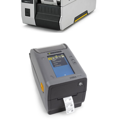
ZT600
Entrar em contato
ZD611
Entrar em contato