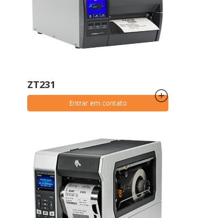
ZT231
Entrar em contato