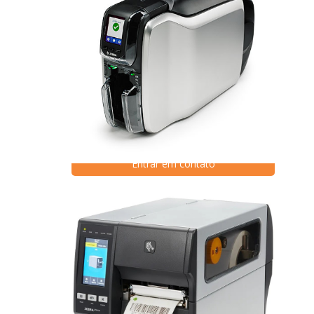
Impressora de Cartão Zebra
ZC300
Entrar em contato