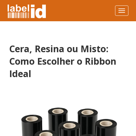
Toggle
navigat
Cera, Resina ou Misto:
Como Escolher o Ribbon
Ideal