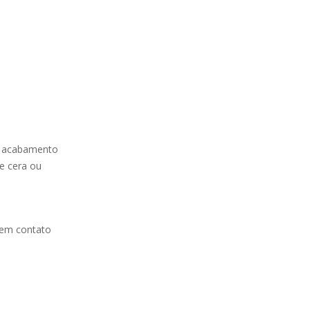
o acabamento
de cera ou
 em contato