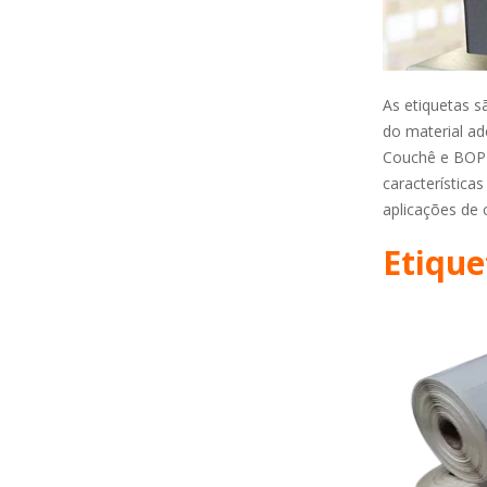
As etiquetas s
do material ad
Couchê e BOPP
característica
aplicações de 
Etique