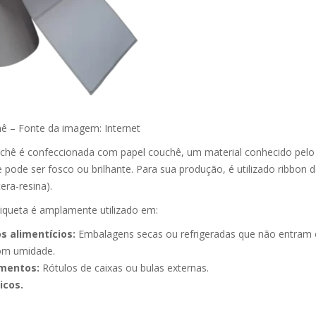
hê – Fonte da imagem: Internet
uchê é confeccionada com papel couchê, um material conhecido pel
e pode ser fosco ou brilhante. Para sua produção, é utilizado ribbon 
era-resina).
tiqueta é amplamente utilizado em:
s alimentícios:
Embalagens secas ou refrigeradas que não entram
com umidade.
mentos:
Rótulos de caixas ou bulas externas.
icos.