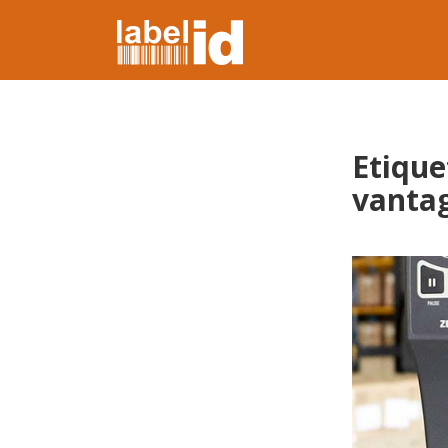
Etique
vantag