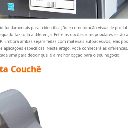
ão fundamentais para a identificação e comunicação visual de produt
equado faz toda a diferença. Entre as opções mais populares estão a
. Embora ambas sejam feitas com materiais autoadesivos, elas p
s e aplicações específicas. Neste artigo, você conhecerá as diferenças
cada uma para decidir qual é a melhor opção para o seu negócio.
ta Couchê