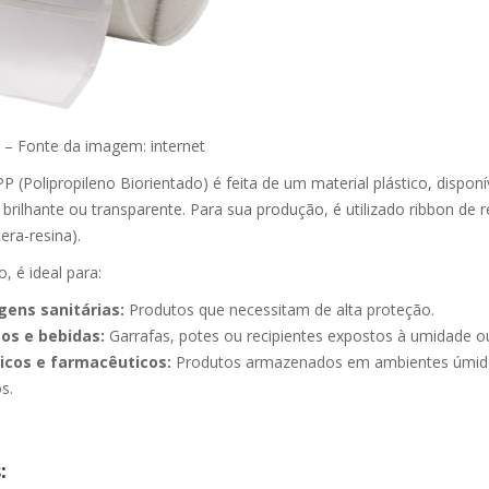
 – Fonte da imagem: internet
P (Polipropileno Biorientado) é feita de um material plástico, disponí
 brilhante ou transparente. Para sua produção, é utilizado ribbon de 
era-resina).
, é ideal para:
ens sanitárias:
Produtos que necessitam de alta proteção.
os e bebidas:
Garrafas, potes ou recipientes expostos à umidade ou
cos e farmacêuticos:
Produtos armazenados em ambientes úmid
s.
: