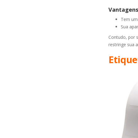
Vantagens
Tem uma 
Sua apar
Contudo, por s
restringe sua
Etiqu