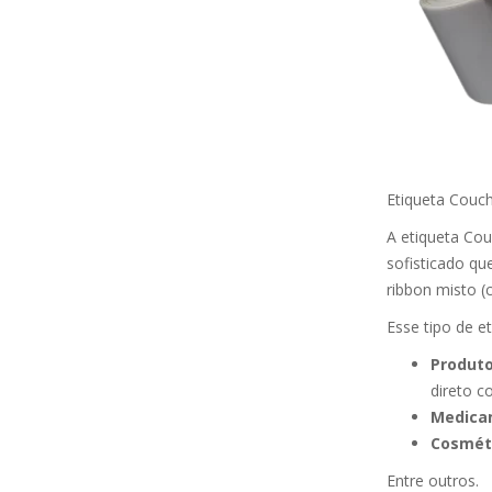
Etiqueta Couc
A etiqueta Co
sofisticado qu
ribbon misto (c
Esse tipo de e
Produto
direto 
Medica
Cosmét
Entre outros.