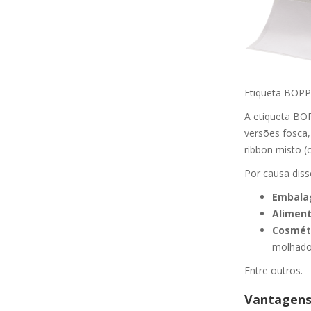
Etiqueta BOPP
A etiqueta BOP
versões fosca,
ribbon misto (c
Por causa disso
Embalag
Aliment
Cosméti
molhado
Entre outros.
Vantagens