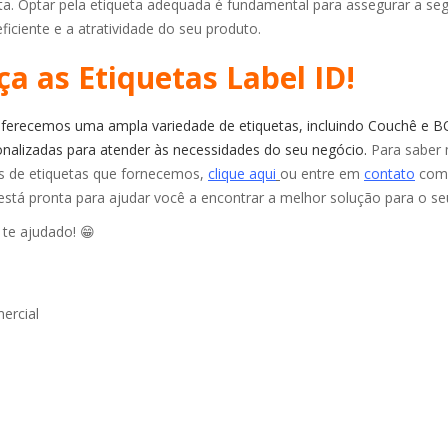
ta. Optar pela etiqueta adequada é fundamental para assegurar a se
iciente e a atratividade do seu produto.
a as Etiquetas Label ID!
ferecemos uma ampla variedade de etiquetas, incluindo Couchê e 
nalizadas para atender às necessidades do seu negócio.
Para saber 
os de etiquetas que fornecemos,
clique aqui
ou entre em
contato
com 
stá pronta para ajudar você a encontrar a melhor solução para o se
 te ajudado!
😁
ercial