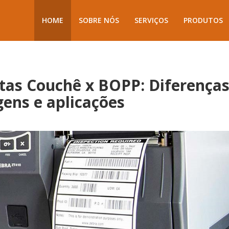
HOME
SOBRE NÓS
SERVIÇOS
PRODUTOS
tas Couchê x BOPP: Diferenças
ens e aplicações