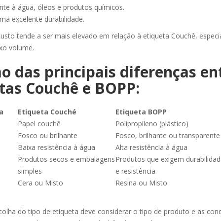
ente à água, óleos e produtos químicos.
ma excelente durabilidade.
custo tende a ser mais elevado em relação à etiqueta Couchê, espe
ixo volume.
 das principais diferenças en
tas Couchê e BOPP:
a
Etiqueta Couché
Etiqueta BOPP
Papel couchê
Polipropileno (plástico)
Fosco ou brilhante
Fosco, brilhante ou transparente
Baixa resistência à água
Alta resistência à água
Produtos secos e embalagens
Produtos que exigem durabilida
simples
e resistência
Cera ou Misto
Resina ou Misto
colha do tipo de etiqueta deve considerar o tipo de produto e as con