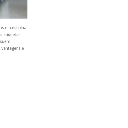
os e a escolha
s etiquetas
ossuem
, vantagens e