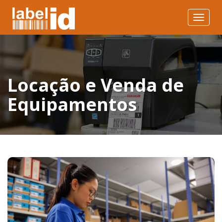
Toggle
navigat
Locação e Venda de
Equipamentos