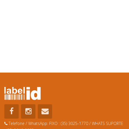
Telefone / WhatsApp:
FIXO : (35) 3025-1770 / WHATS SUPORTE