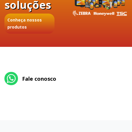
soluções
Conheça nossos
produtos
Fale conosco