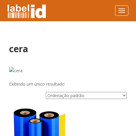
Toggle
navigat
cera
Exibindo um único resultado