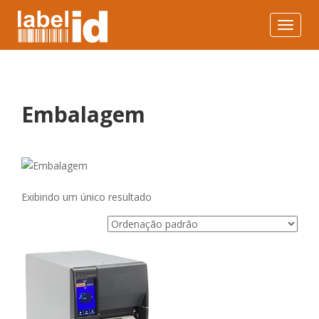
Toggle
navigat
Embalagem
Exibindo um único resultado