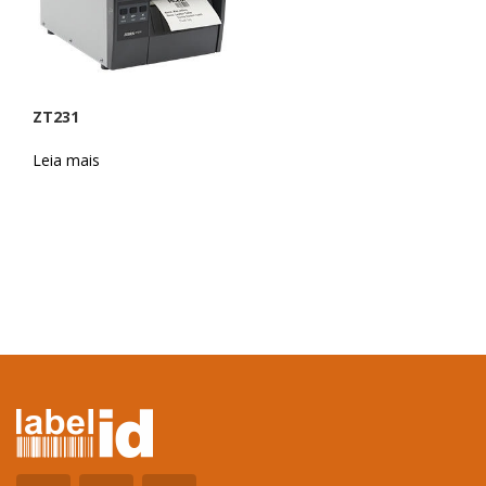
ZT231
Leia mais