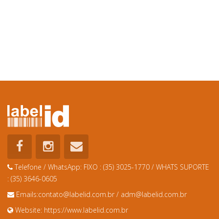
Telefone / WhatsApp:
FIXO : (35) 3025-1770 / WHATS SUPORTE
: (35) 3646-0605
Emails:
contato@labelid.com.br
/
adm@labelid.com.br
Website:
https://www.labelid.com.br