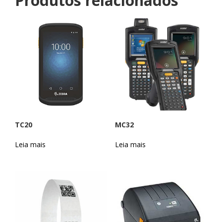
Produtos relacionados
TC20
MC32
Leia mais
Leia mais