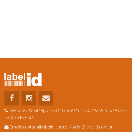
Telefone / WhatsApp:
FIXO : (35) 3025-1770 / WHATS SUPORTE
: (35) 3646-0605
Emails:
contato@labelid.com.br
/
adm@labelid.com.br