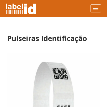
Toggle
navigat
Pulseiras Identificação