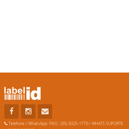
Telefone / WhatsApp:
FIXO : (35) 3025-1770 / WHATS SUPORTE