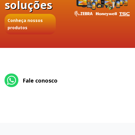
soluções
Conheça nossos
produtos
Fale conosco