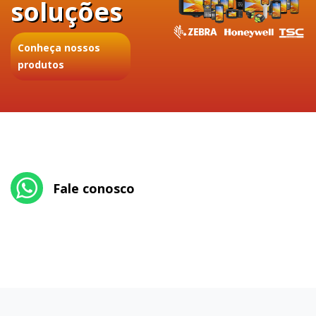
soluções
Conheça nossos
produtos
Fale conosco