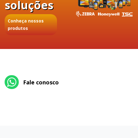
soluções
Conheça nossos
produtos
Fale conosco