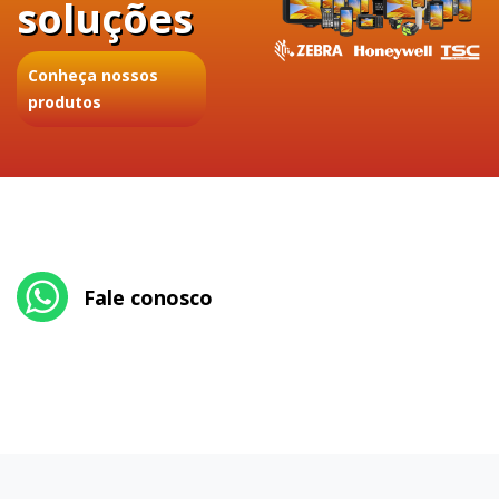
soluções
Conheça nossos
produtos
Fale conosco