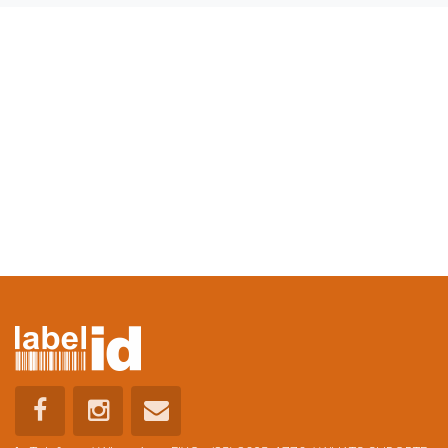
Telefone / WhatsApp:
FIXO : (35) 3025-1770 / WHATS SUPORTE