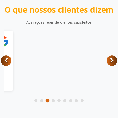
O que nossos clientes dizem
Avaliações reais de clientes satisfeitos
Allem Glayson
Excelente atendimento, com apresentação de
soluções eficazes e realização de manutenções
preventivas nos equipamentos. Recomendo Label
ID.