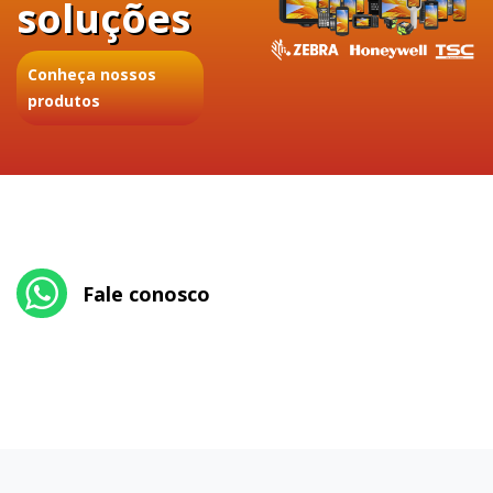
soluções
Conheça nossos
produtos
Fale conosco