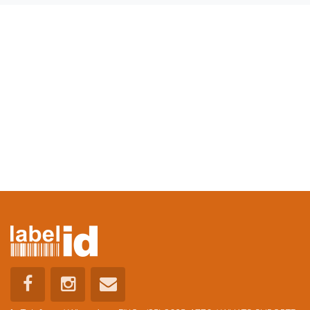
Telefone / WhatsApp:
FIXO : (35) 3025-1770 / WHATS SUPORTE