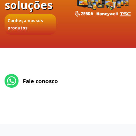
soluções
Conheça nossos
produtos
Fale conosco