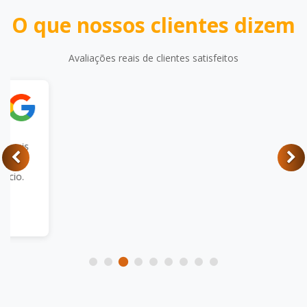
O que nossos clientes dizem
Avaliações reais de clientes satisfeitos
Allem Glayson
Excelente atendimento, com apresentação de
soluções eficazes e realização de manutenções
preventivas nos equipamentos. Recomendo Label
ID.