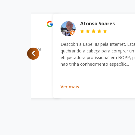
Afonso Soares
Descobri a Label ID pela Internet.
Estava quebrando a cabeça para
comprar uma etiquetadora profissional
em BOPP, pois não tinha
conhecimento específic...
Ver mais