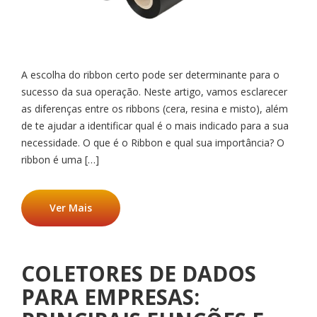
A escolha do ribbon certo pode ser determinante para o
sucesso da sua operação. Neste artigo, vamos esclarecer
as diferenças entre os ribbons (cera, resina e misto), além
de te ajudar a identificar qual é o mais indicado para a sua
necessidade. O que é o Ribbon e qual sua importância? O
ribbon é uma […]
Ver Mais
COLETORES DE DADOS
PARA EMPRESAS: