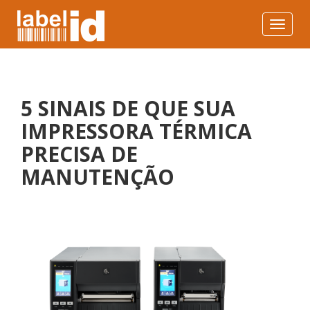
Toggle
navigat
5 SINAIS DE QUE SUA
IMPRESSORA TÉRMICA
PRECISA DE
MANUTENÇÃO