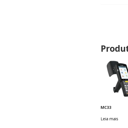
Produt
MC33
Leia mais