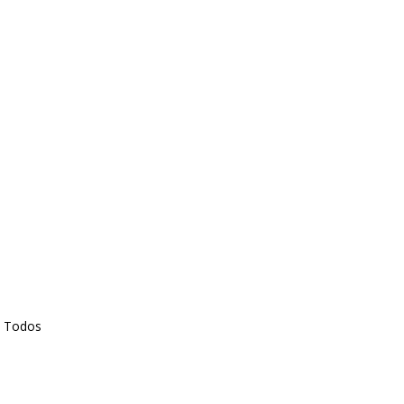
,
Todos