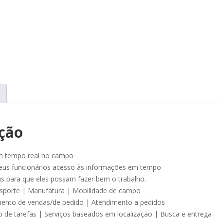
ção
m tempo real no campo
eus funcionários acesso às informações em tempo
as para que eles possam fazer bem o trabalho.
sporte | Manufatura | Mobilidade de campo
ento de vendas/de pedido | Atendimento a pedidos
 de tarefas | Serviços baseados em localização | Busca e entrega