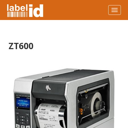
Toggle
navigat
ZT600